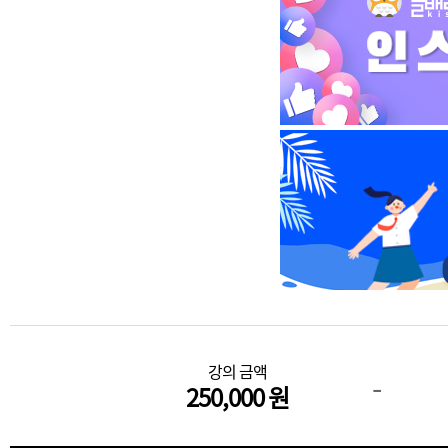
강의 금액
-
250,000 원