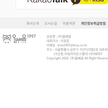
회사소개
오시는길
이용약관
개인정보취급방침
상호명 : (주)올배움
대표이사 : 이정훈
이메일 : kisa1997@kisa.co.kr
주소 : 서울특별시 금천구 가산디지털1로 168 B동
(가산동,우림라이온스밸리) (우)08507
Copyright 2026. (주)올배움 All Right Reserv