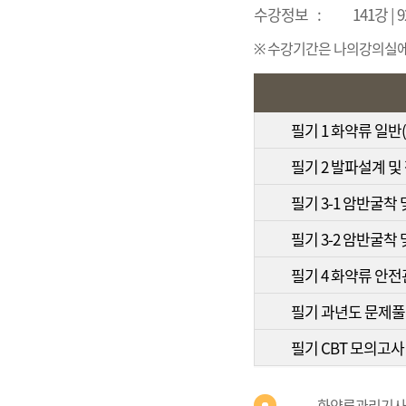
수강정보
:
141강 |
※ 수강기간은 나의강의실에서
필기 1 화약류 일반
필기 2 발파설계 및
필기 3-1 암반굴착
필기 3-2 암반굴착
필기 4 화약류 안전
필기 과년도 문제
필기 CBT 모의고사
화약류관리기사