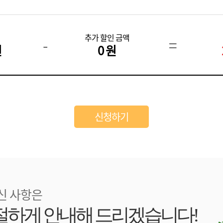
추가 할인 금액
-
=
원
0 원
신 사항은
절하게 안내해 드리겠습니다!