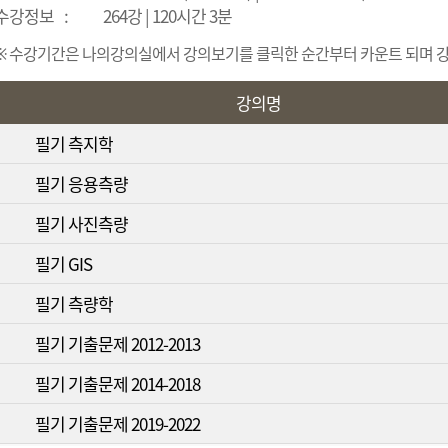
수강정보
:
264강 | 120시간 3분
※ 수강기간은 나의강의실에서 강의보기를 클릭한 순간부터 카운트 되며 강의
강의명
필기 측지학
필기 응용측량
필기 사진측량
필기 GIS
필기 측량학
필기 기출문제 2012-2013
필기 기출문제 2014-2018
필기 기출문제 2019-2022