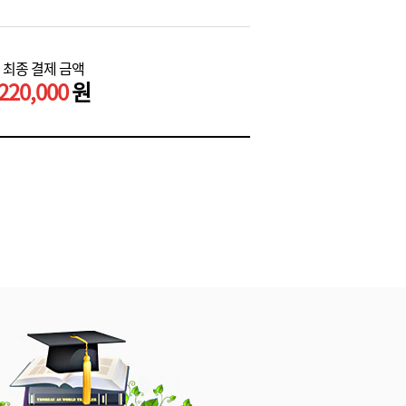
최종 결제 금액
220,000
원