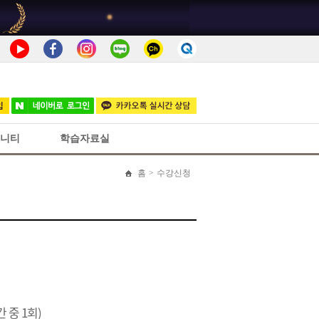
니티
학습자료실
홈
>
수강신청
간 중 1회)