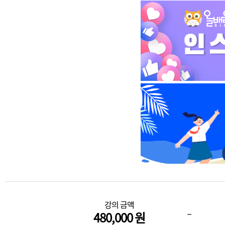
강의 금액
-
480,000 원