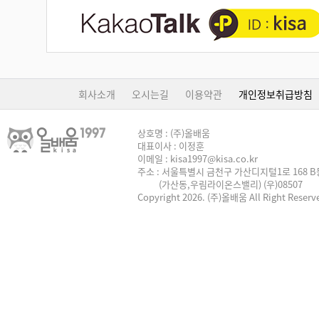
회사소개
오시는길
이용약관
개인정보취급방침
상호명 : (주)올배움
대표이사 : 이정훈
이메일 : kisa1997@kisa.co.kr
주소 : 서울특별시 금천구 가산디지털1로 168 B동
(가산동,우림라이온스밸리) (우)08507
Copyright 2026. (주)올배움 All Right Reserv