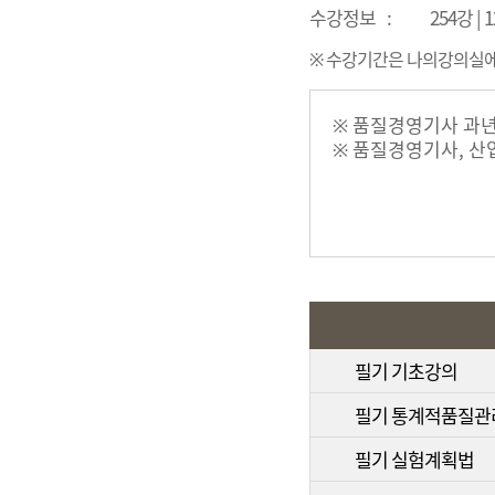
수강정보
:
254강 |
※ 수강기간은 나의강의실에서
필기 기초강의
필기 통계적품질관
필기 실험계획법