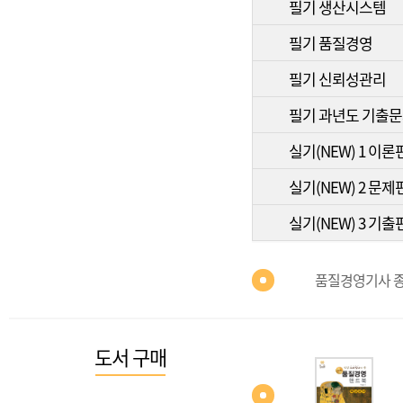
필기 생산시스템
필기 품질경영
필기 신뢰성관리
필기 과년도 기출
실기(NEW) 1 이론
실기(NEW) 2 문제
실기(NEW) 3 기출
품질경영기사 종
도서 구매