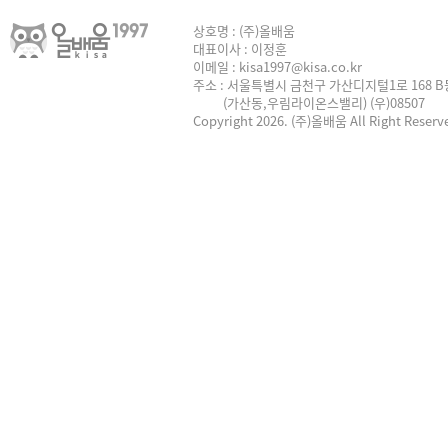
상호명 : (주)올배움
대표이사 : 이정훈
이메일 : kisa1997@kisa.co.kr
주소 : 서울특별시 금천구 가산디지털1로 168 B동
(가산동,우림라이온스밸리) (우)08507
Copyright 2026. (주)올배움 All Right Reserv