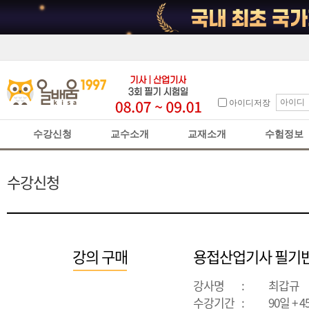
아이디저장
수강신청
교수소개
교재소개
수험정보
수강신청
강의 구매
용접산업기사 필기반
강사명
:
최갑규
수강기간
:
90일 + 