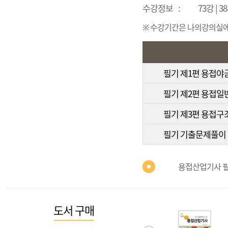
수강정보
:
73강 | 
※ 수강기간은 나의강의실에서
필기 제1편 용접
필기 제2편 용접일
필기 제3편 용접구
필기 기출문제풀이
용접산업기사 필
도서 구매