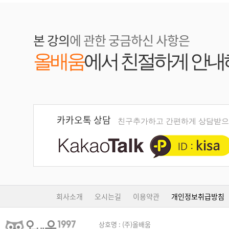
본 강의
에 관한 궁금하신 사항은
올배움
에서 친절하게 안내
카카오톡 상담
친구추가하고 간편하게 상담받으
회사소개
오시는길
이용약관
개인정보취급방침
상호명 : (주)올배움