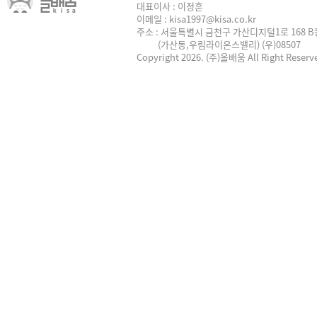
대표이사 : 이정훈
이메일 : kisa1997@kisa.co.kr
주소 : 서울특별시 금천구 가산디지털1로 168 B동
(가산동,우림라이온스밸리) (우)08507
Copyright 2026. (주)올배움 All Right Reserv