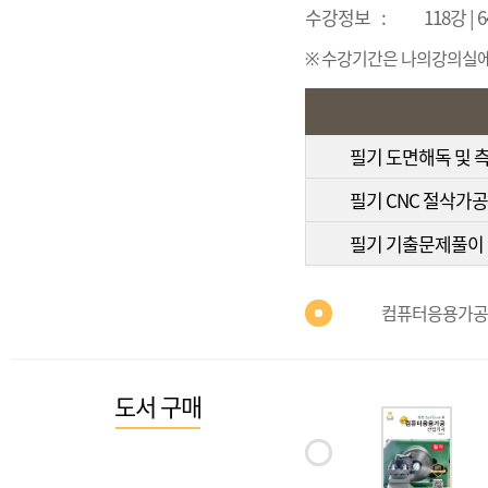
수강정보
:
118강 |
※ 수강기간은 나의강의실에서
필기 도면해독 및 
필기 CNC 절삭가공
필기 기출문제풀이
컴퓨터응용가공
도서 구매