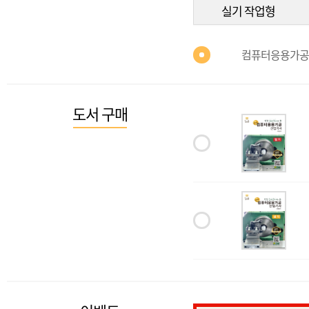
실기 작업형
컴퓨터응용가공
도서 구매