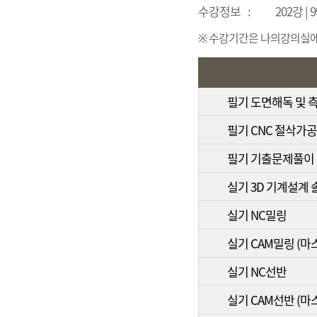
수강정보
:
202강 |
※ 수강기간은 나의강의실에서
필기 도면해독 및 
필기 CNC 절삭가공
필기 기출문제풀이
실기 3D 기계설계
실기 NC밀링
실기 CAM밀링 (마
실기 NC선반
실기 CAM선반 (마