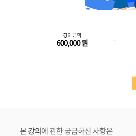
강의 금액
-
600,000 원
본 강의
에 관한 궁금하신 사항은