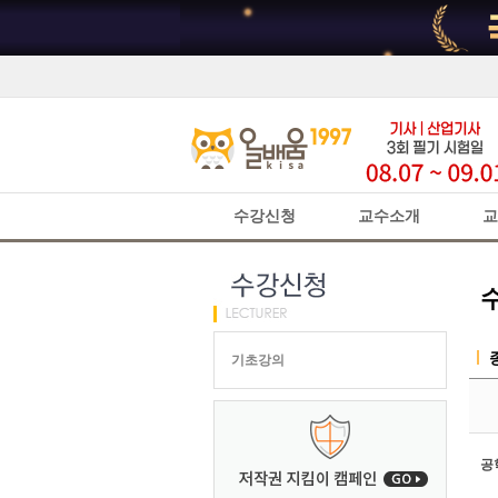
수강신청
교수소개
교
기초강의
공