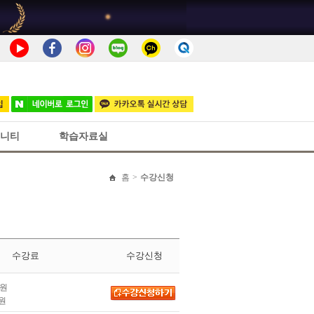
니티
학습자료실
홈
>
수강신청
수강료
수강신청
원
원