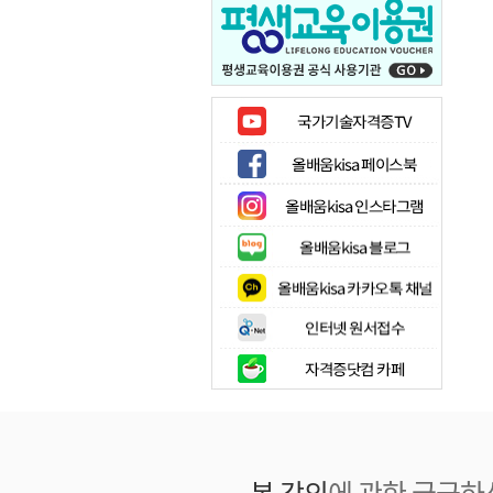
본 강의
에 관한 궁금하